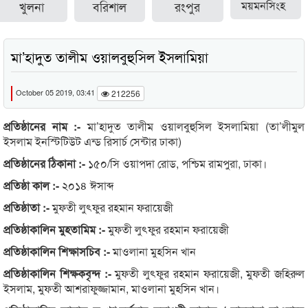
খুলনা
বরিশাল
রংপুর
ময়মনসিংহ
মা’হাদুত তালীম ওয়ালবুহুসিল ইসলামিয়া
October 05 2019, 03:41
212256
প্রতিষ্ঠানের নাম :-
মা’হাদুত তালীম ওয়ালবুহুসিল ইসলামিয়া (তা’লীমুল
ইসলাম ইনস্টিটিউট এন্ড রিসার্চ সেন্টার ঢাকা)
প্রতিষ্ঠানের ঠিকানা :-
১৫০/সি ওয়াপদা রোড, পশ্চিম রামপুরা, ঢাকা।
প্রতিষ্ঠা কাল :-
২০১৪ ঈসাব্দ
প্রতিষ্ঠাতা :-
মুফতী লুৎফুর রহমান ফরায়েজী
প্রতিষ্ঠাকালিন মুহতামিম :-
মুফতী লুৎফুর রহমান ফরায়েজী
প্রতিষ্ঠাকালিন শিক্ষাসচিব :-
মাওলানা মুহসিন খান
প্রতিষ্ঠাকালিন শিক্ষকবৃন্দ :-
মুফতী লুৎফুর রহমান ফরায়েজী, মুফতী জহিরুল
ইসলাম, মুফতী আশরাফুজ্জামান, মাওলানা মুহসিন খান।