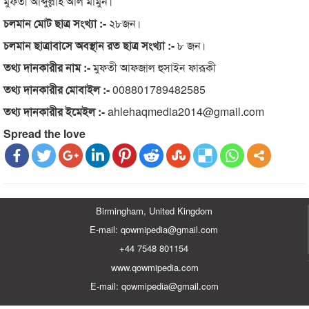
মুফতী আব্দুল্লাহ আল মামুন।
চলমান মোট ছাত্র সংখ্যা :-
২৮জন।
চলমান ছাত্রাবাসে অবস্থান রত ছাত্র সংখ্যা :-
৮ জন।
তথ্য দানকারীর নাম :-
মুফতী আফজাল হুসাইন ফারূকী
তথ্য দানকারীর মোবাইল :-
008801789482585
তথ্য দানকারীর ইমেইল :-
ahlehaqmedia2014@gmail.com
Spread the love
Birmingham, United Kingdom
E-mail: qowmipedia@gmail.com
+44 7548 801154
www.qowmipedia.com
E-mail: qowmipedia@gmail.com