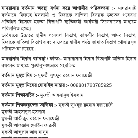
মাদরাসার বর্তমান অবস্থা বর্ণনা করে আগামীর পরিকল্পনা :-
মাদরাসাটি
বর্তমানে ফিক্বহে ইসলামী ও ফিরাক্বে বাতিলা বিষয়ক উচ্চতর গবেষণা
প্রতিষ্ঠান হিসেবে ইফতা বিভাগটি ব্যতিক্রমী কার্যকরী সিলেবাসের মাধ্যমে
পরিচালিত হচ্ছে।
ভবিষ্যতে উচ্চতর হাদীস গবেষণা বিভাগ, তাফসীর বিভাগ, আদব বিভাগ,
ফিরাক্বে বাতিলা বিভাগ এবং দাওরায়ে হাদীস পর্যন্ত জামাত বিভাগ খোলার দৃঢ়
পরিকল্পনা রয়েছে।
মাদরাসার হিসাব ব্যাবস্থা / ফান্ড:-
মাদারাসার হিসাব বিভাগটি অভিজ্ঞ হিসাব
রক্ষকের মাধ্যমে পুঙ্খানুপঙ্খভাবে সংরক্ষিত।
বর্তমান মুহতামিম :-
মুফতী লুৎফুর রহমান ফরায়েজী
বর্তমান মুহতামিমের মোবাইল নাম্বার :-
008801723785925
বর্তমান শিক্ষাসচিব :-
মুফতী আহসানুল ইসলাম
বর্তমান শিক্ষকবৃন্দের তালিকা :-
মুফতী লুৎফুর রহমান ফরায়েজী
মুফতী আহসানুল ইসলাম
মুফতী আজীজুর রহমান ফরায়েজী
মুফতী আফজাল হুসাইন ফারূকী
মুফতী আব্দুল্লাহ আল মাসূম