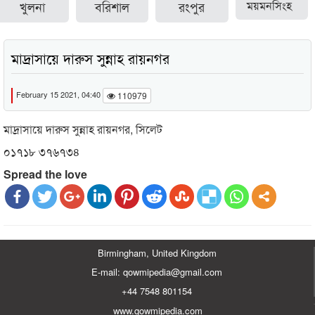
খুলনা
বরিশাল
রংপুর
ময়মনসিংহ
মাদ্রাসায়ে দারুস সুন্নাহ রায়নগর
February 15 2021, 04:40
110979
মাদ্রাসায়ে দারুস সুন্নাহ রায়নগর, সিলেট
০১৭১৮ ৩৭৬৭৩৪
Spread the love
Birmingham, United Kingdom
E-mail: qowmipedia@gmail.com
+44 7548 801154
www.qowmipedia.com