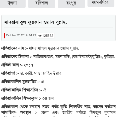
খুলনা
বরিশাল
রংপুর
ময়মনসিংহ
মাদরাসাতুল ফুরক্বান ওয়াস সুন্নাহ.
October 20 2019, 04:22
125532
প্রতিষ্ঠানের নাম :-
মাদরাসাতুল ফুরক্বান ওয়াস সুন্নাহ.
প্রতিষ্ঠানের ঠিকানা :-
নাজিরাবাজার, ময়নামতি, (ক্যান্টনমেন্ট)বুড়িচং, কুমিল্লা.
প্রতিষ্ঠা কাল :-
২০১৭.
প্রতিষ্ঠাতা :-
হা. ক্বারী. মাও: জাহিদ উল্লাহ
প্রতিষ্ঠাকালিন মুহতামিম :-
ঐ
প্রতিষ্ঠাকালিন শিক্ষাসচিব :-
ঐ
প্রতিষ্ঠাকালিন শিক্ষকবৃন্দ :-
০৪ জন
প্রতিষ্ঠাকাল থেকে চলমান সময় পর্যন্ত কৃতি শিক্ষার্থীর নাম, তাদের বর্তমান
সামাজিক- অবস্থান :-
জেলা এবং জাতীয় পর্যায়ে হিফজুল কুরআন