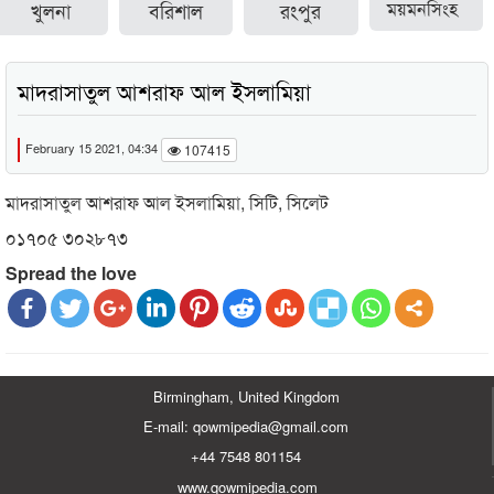
খুলনা
বরিশাল
রংপুর
ময়মনসিংহ
মাদরাসাতুল আশরাফ আল ইসলামিয়া
February 15 2021, 04:34
107415
মাদরাসাতুল আশরাফ আল ইসলামিয়া, সিটি, সিলেট
০১৭০৫ ৩০২৮৭৩
Spread the love
Birmingham, United Kingdom
E-mail: qowmipedia@gmail.com
+44 7548 801154
www.qowmipedia.com