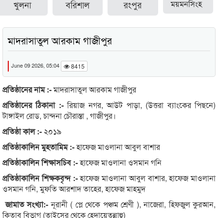
খুলনা
বরিশাল
রংপুর
ময়মনসিংহ
মাদরাসাতুল আরকাম গাজীপুর
June 09 2026, 05:04
8415
প্রতিষ্ঠানের নাম :-
মাদরাসাতুল আরকাম গাজীপুর
প্রতিষ্ঠানের ঠিকানা :-
রিয়াজ নগর, আউট পাড়া, (উত্তরা ব্যাংকের পিছনে)
টাঙ্গাইল রোড, চান্দনা চৌরাস্তা , গাজীপুর।
প্রতিষ্ঠা কাল :-
২০১৯
প্রতিষ্ঠাকালিন মুহতামিম :-
হাফেজ মাওলানা আবুল বাশার
প্রতিষ্ঠাকালিন শিক্ষাসচিব :-
হাফেজ মাওলানা ওসমান গনি
প্রতিষ্ঠাকালিন শিক্ষকবৃন্দ :-
হাফেজ মাওলানা আবুল বাশার, হাফেজ মাওলানা
ওসমান গনি, মুফতি আরশাদ তাহের, হাফেজ মাহমুদ
জামাত সংখ্যা:-
নূরানী ( প্লে থেকে পঞ্চম শ্রেণী ), নাজেরা, হিফজুল কুরআন,
কিতাব বিভাগ (তাইসের থেকে হেদায়েতুন্নাহু)