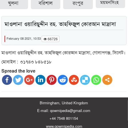
খুলনা
বরিশাল
রংপুর
ময়মনসিংহ
মাওলানা ওয়ারিছুদ্দীন রহ. তাহফিজুল কোরআন মাদ্রাসা
February 08 2021, 10:53
66726
মাওলানা ওয়ারিছুদ্দীন রহ. তাহফিজুল কোরআন মাদ্রাসা, গোলাপগঞ্জ, সিলেট।
মোবাইল : ০১৭৪০ ৮৪৮৫১৮
Spread the love
Birmingham, United Kingdom
E-mail: qowmipedia@gmail.com
+44 7548 801154
www.qowmipedia.com