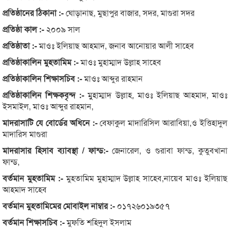
প্রতিষ্ঠানের ঠিকানা :-
ঘোড়ানাছ, মুছাপুর বাজার, সদর, মাগুরা সদর
প্রতিষ্ঠা কাল :-
২০০৯ সাল
প্রতিষ্ঠাতা :-
মাওঃ ইলিয়াছ আহমাদ, জনাব আনোয়ার আলী সাহেব
প্রতিষ্ঠাকালিন মুহতামিম :-
মাওঃ মুহাম্মাদ উল্লাহ সাহেব
প্রতিষ্ঠাকালিন শিক্ষাসচিব :-
মাওঃ আব্দুর রাহমান
প্রতিষ্ঠাকালিন শিক্ষকবৃন্দ :-
মুুহাম্মাদ উল্লাহ, মাওঃ ইলিয়াছ আহমাদ, মাওঃ
ইসমাইল, মাওঃ আব্দুর রাহমান,
মাদরাসাটি যে বোর্ডের অধিনে :-
বেফাকুল মাদারিসিল আরাবিয়া,ও ইত্তিহাদুল
মাদারিস মাগুরা
মাদরাসার হিসাব ব্যাবস্থা / ফান্ড:-
জেনারেল, ও গুরাবা ফান্ড, কুতুবখানা
ফান্ড,
বর্তমান মুহতামিম :-
মুহতামিম মুহাম্মাদ উল্লাহ সাহেব,নায়েব মাওঃ ইলিয়াছ
আহমাদ সাহেব
বর্তমান মুহতামিমের মোবাইল নাম্বার :-
০১৭২৬০১৯৩৫৭
বর্তমান শিক্ষাসচিব :-
মুফতি শহিদুল ইসলাম