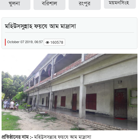
খুলনা
বরিশাল
রংপুর
ময়মনসিংহ
মহিউসসুন্নাহ ফয়যে আম মাদ্রাসা
October 07 2019, 06:57
160578
প্রতিষ্ঠানের নাম :-
মহিউসসুন্নাহ ফয়যে আম মাদ্রাসা