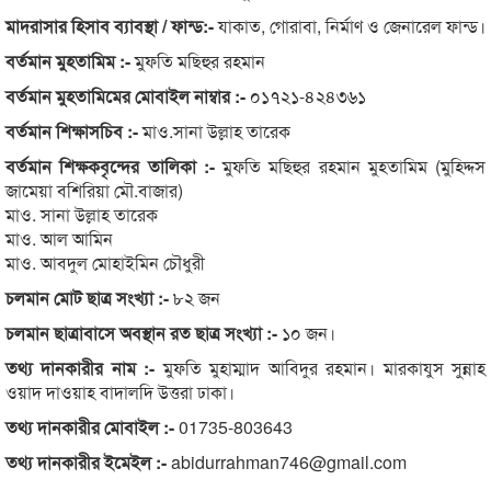
মাদরাসার হিসাব ব্যাবস্থা / ফান্ড:-
যাকাত, গোরাবা, নির্মাণ ও জেনারেল ফান্ড।
বর্তমান মুহতামিম :-
মুফতি মছিহুর রহমান
বর্তমান মুহতামিমের মোবাইল নাম্বার :-
০১৭২১-৪২৪৩৬১
বর্তমান শিক্ষাসচিব :-
মাও.সানা উল্লাহ তারেক
বর্তমান শিক্ষকবৃন্দের তালিকা :-
মুফতি মছিহুর রহমান মুহতামিম (মুহ্দ্দিস
জামেয়া বশিরিয়া মৌ.বাজার)
মাও. সানা উল্লাহ তারেক
মাও. আল আমিন
মাও. আবদুল মোহাইমিন চৌধুরী
চলমান মোট ছাত্র সংখ্যা :-
৮২ জন
চলমান ছাত্রাবাসে অবস্থান রত ছাত্র সংখ্যা :-
১০ জন।
তথ্য দানকারীর নাম :-
মুফতি মুহাম্মাদ আবিদুর রহমান। মারকাযুস সুন্নাহ
ওয়াদ দাওয়াহ বাদালদি উত্তরা ঢাকা।
তথ্য দানকারীর মোবাইল :-
01735-803643
তথ্য দানকারীর ইমেইল :-
abidurrahman746@gmail.com