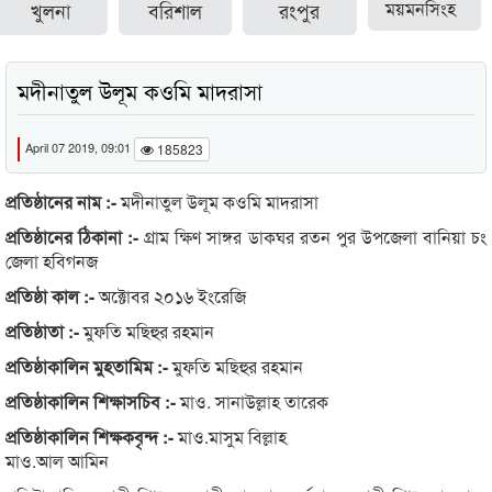
খুলনা
বরিশাল
রংপুর
ময়মনসিংহ
মদীনাতুল উলূম কওমি মাদরাসা
April 07 2019, 09:01
185823
প্রতিষ্ঠানের নাম :-
মদীনাতুল উলূম কওমি মাদরাসা
প্রতিষ্ঠানের ঠিকানা :-
গ্রাম ক্ষিণ সাঙ্গর ডাকঘর রতন পুর উপজেলা বানিয়া চং
জেলা হবিগনজ
প্রতিষ্ঠা কাল :-
অক্টোবর ২০১৬ ইংরেজি
প্রতিষ্ঠাতা :-
মুফতি মছিহুর রহমান
প্রতিষ্ঠাকালিন মুহতামিম :-
মুফতি মছিহুর রহমান
প্রতিষ্ঠাকালিন শিক্ষাসচিব :-
মাও. সানাউল্লাহ তারেক
প্রতিষ্ঠাকালিন শিক্ষকবৃন্দ :-
মাও.মাসুম বিল্লাহ
মাও.আল আমিন