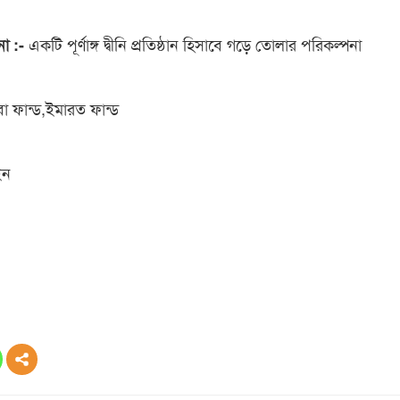
একটি পূর্ণাঙ্গ দ্বীনি প্রতিষ্ঠান হিসাবে গড়ে তোলার পরিকল্পনা
না :-
বা ফান্ড,ইমারত ফান্ড
ইন