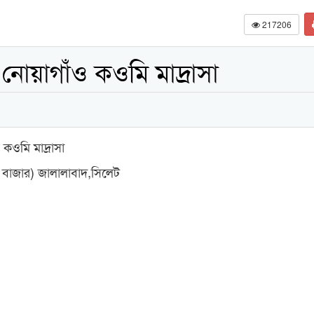
217206
নোয়াগাঁও কওমি মাদ্রাসা
কওমি মাদ্রাসা
ও বাজার) জালালাবাদ,সিলেট