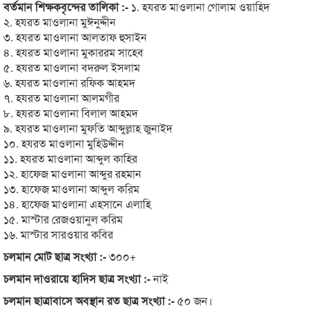
বর্তমান শিক্ষকবৃন্দের তালিকা :-
১. হযরত মাওলানা গোলাম ওয়াহিদ
২. হযরত মাওলানা মুঈনুদ্দীন
৩. হযরত মাওলানা আলতাফ হুসাইন
৪. হযরত মাওলানা মুকাররম সাহেব
৫. হযরত মাওলানা বদরুল ইসলাম
৬. হযরত মাওলানা রফিক আহমদ
৭. হযরত মাওলানা আলমগীর
৮. হযরত মাওলানা বিলাল আহমদ
৯. হযরত মাওলানা মুফতি আব্দুল্লাহ জুনাইদ
১০. হযরত মাওলানা মুহিউদ্দীন
১১. হযরত মাওলানা আব্দুল কাহির
১২. হাফেজ মাওলানা আব্দুর রহমান
১৩. হাফেজ মাওলানা আব্দুল করিম
১৪. হাফেজ মাওলানা এহসানে এলাহি
১৫. মাস্টার রেজওয়ানুল করিম
১৬. মাস্টার সারওয়ার কবির
চলমান মোট ছাত্র সংখ্যা :-
৩০০+
চলমান দাওরায়ে হাদিস ছাত্র সংখ্যা :-
নাই
চলমান ছাত্রাবাসে অবস্থান রত ছাত্র সংখ্যা :-
৫০ জন।