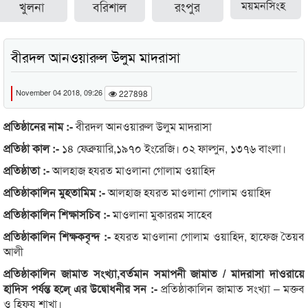
খুলনা
বরিশাল
রংপুর
ময়মনসিংহ
বীরদল আনওয়ারুল উলুম মাদরাসা
November 04 2018, 09:26
227898
প্রতিষ্ঠানের নাম :-
বীরদল আনওয়ারুল উলুম মাদরাসা
প্রতিষ্ঠা কাল :-
১৪ ফেব্রুয়ারি,১৯৭০ ইংরেজি। ০২ ফাল্গুন, ১৩৭৬ বাংলা।
প্রতিষ্ঠাতা :-
আলহাজ হযরত মাওলানা গোলাম ওয়াহিদ
প্রতিষ্ঠাকালিন মুহতামিম :-
আলহাজ হযরত মাওলানা গোলাম ওয়াহিদ
প্রতিষ্ঠাকালিন শিক্ষাসচিব :-
মাওলানা মুকাররম সাহেব
প্রতিষ্ঠাকালিন শিক্ষকবৃন্দ :-
হযরত মাওলানা গোলাম ওয়াহিদ, হাফেজ তৈয়ব
আলী
প্রতিষ্ঠাকালিন জামাত সংখ্যা,বর্তমান সমাপনী জামাত / মাদরাসা দাওরায়ে
হাদিস পর্যন্ত হলে্ এর উদ্বোধনীর সন :-
প্রতিষ্ঠাকালিন জামাত সংখ্যা – মক্তব
ও হিফয শাখা।