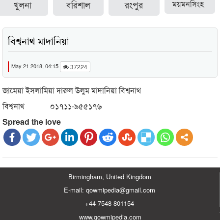
খুলনা
বরিশাল
রংপুর
ময়মনসিংহ
বিশ্বনাথ মাদানিয়া
May 21 2018, 04:15
37224
জামেয়া ইসলামিয়া দারুল উলুম মাদানিয়া বিশ্বনাথ
বিশ্বনাথ ০১৭১১-৯৫৫১৭৬
Spread the love
Birmingham, United Kingdom
E-mail: qowmipedia@gmail.com
+44 7548 801154
www.qowmipedia.com