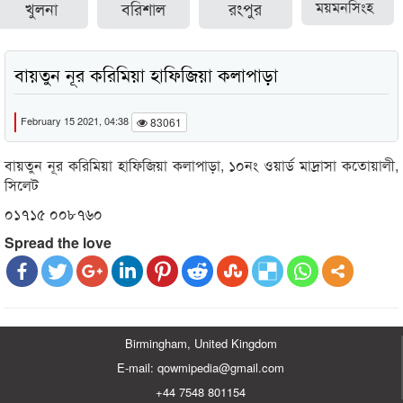
খুলনা
বরিশাল
রংপুর
ময়মনসিংহ
বায়তুন নূর করিমিয়া হাফিজিয়া কলাপাড়া
February 15 2021, 04:38
83061
বায়তুন নূর করিমিয়া হাফিজিয়া কলাপাড়া, ১০নং ওয়ার্ড মাদ্রাসা কতোয়ালী,
সিলেট
০১৭১৫ ০০৮৭৬০
Spread the love
Birmingham, United Kingdom
E-mail: qowmipedia@gmail.com
+44 7548 801154