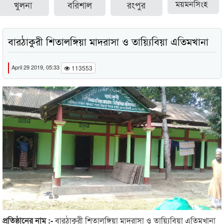
খুলনা
বরিশাল
রংপুর
ময়মনসিংহ
বারঠাকুরী শিতালঙ্গিয়া মাদরাসা ও তায়্যিবিয়া এতিমখানা
April 29 2019, 05:33
113553
প্রতিষ্ঠানের নাম :-
বারঠাকুরী শিতালঙ্গিয়া মাদরাসা ও তায়্যিবিয়া এতিমখানা