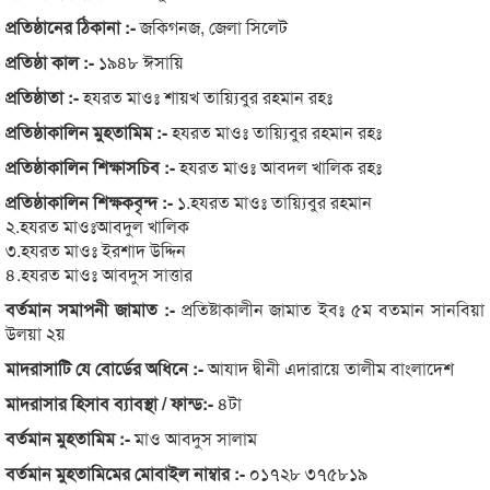
প্রতিষ্ঠানের ঠিকানা :-
জকিগনজ, জেলা সিলেট
প্রতিষ্ঠা কাল :-
১৯৪৮ ঈসায়ি
প্রতিষ্ঠাতা :-
হযরত মাওঃ শায়খ তায়্যিবুর রহমান রহঃ
প্রতিষ্ঠাকালিন মুহতামিম :-
হযরত মাওঃ তায়্যিবুর রহমান রহঃ
প্রতিষ্ঠাকালিন শিক্ষাসচিব :-
হযরত মাওঃ আবদল খালিক রহঃ
প্রতিষ্ঠাকালিন শিক্ষকবৃন্দ :-
১.হযরত মাওঃ তায়্যিবুর রহমান
২.হযরত মাওঃআবদুল খালিক
৩.হযরত মাওঃ ইরশাদ উদ্দিন
৪.হযরত মাওঃ আবদুস সাত্তার
বর্তমান সমাপনী জামাত :-
প্রতিষ্টাকালীন জামাত ইবঃ ৫ম বতমান সানবিয়া
উলয়া ২য়
মাদরাসাটি যে বোর্ডের অধিনে :-
আযাদ দ্বীনী এদারায়ে তালীম বাংলাদেশ
মাদরাসার হিসাব ব্যাবস্থা / ফান্ড:-
৪টা
বর্তমান মুহতামিম :-
মাও আবদুস সালাম
বর্তমান মুহতামিমের মোবাইল নাম্বার :-
০১৭২৮ ৩৭৫৮১৯