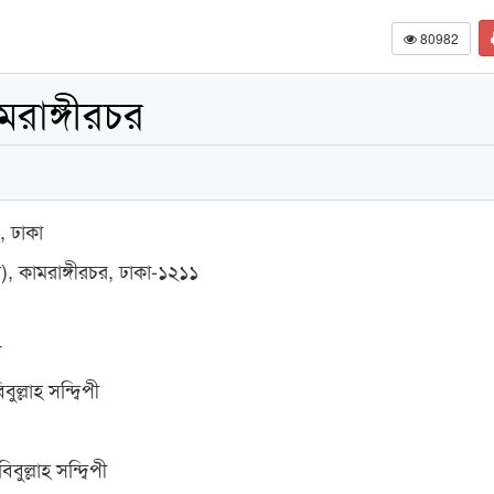
80982
রাঙ্গীরচর
, ঢাকা
), কামরাঙ্গীরচর, ঢাকা-১২১১
ী
্লাহ সন্দ্বিপী
ল্লাহ সন্দ্বিপী