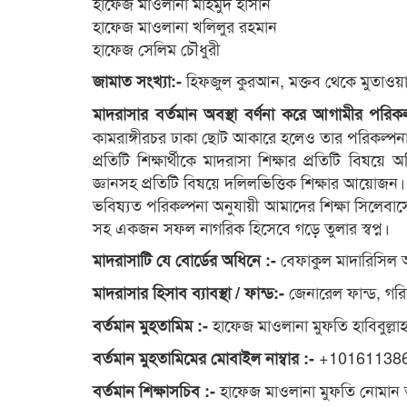
হাফেজ মাওলানা মাহমুদ হাসান
হাফেজ মাওলানা খলিলুর রহমান
হাফেজ সেলিম চৌধুরী
হিফজুল কুরআন, মক্তব থেকে মুতাওয়া
জামাত সংখ্যা:-
মাদরাসার বর্তমান অবস্থা বর্ণনা করে আগামীর পরিক
কামরাঙ্গীরচর ঢাকা ছোট আকারে হলেও তার পরিকল্প
প্রতিটি শিক্ষার্থীকে মাদরাসা শিক্ষার প্রতিটি বিষ
জ্ঞানসহ প্রতিটি বিষয়ে দলিলভিত্তিক শিক্ষার আয়োজন।
ভবিষ্যত পরিকল্পনা অনুযায়ী আমাদের শিক্ষা সিলেবাসে য
সহ একজন সফল নাগরিক হিসেবে গড়ে তুলার স্বপ্ন।
বেফাকুল মাদারিসিল
মাদরাসাটি যে বোর্ডের অধিনে :-
জেনারেল ফান্ড, গরি
মাদরাসার হিসাব ব্যাবস্থা / ফান্ড:-
হাফেজ মাওলানা মুফতি হাবিবুল্লাহ স
বর্তমান মুহতামিম :-
+10161138
বর্তমান মুহতামিমের মোবাইল নাম্বার :-
হাফেজ মাওলানা মুফতি নোমান
বর্তমান শিক্ষাসচিব :-