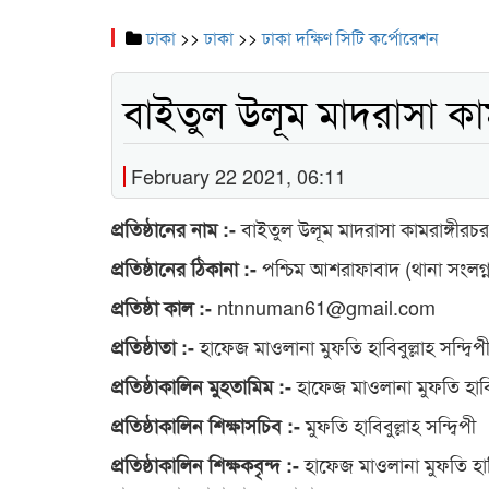
ঢাকা
>>
ঢাকা
>>
ঢাকা দক্ষিণ সিটি কর্পোরেশন
বাইতুল উলূম মাদরাসা কাম
February 22 2021, 06:11
বাইতুল উলূম মাদরাসা কামরাঙ্গীরচর
প্রতিষ্ঠানের নাম :-
পশ্চিম আশরাফাবাদ (থানা সংলগ্ন
প্রতিষ্ঠানের ঠিকানা :-
ntnnuman61@gmail.com
প্রতিষ্ঠা কাল :-
হাফেজ মাওলানা মুফতি হাবিবুল্লাহ সন্দ্বিপ
প্রতিষ্ঠাতা :-
হাফেজ মাওলানা মুফতি হাবিবুল
প্রতিষ্ঠাকালিন মুহতামিম :-
মুফতি হাবিবুল্লাহ সন্দ্বিপী
প্রতিষ্ঠাকালিন শিক্ষাসচিব :-
হাফেজ মাওলানা মুফতি হাবিবু
প্রতিষ্ঠাকালিন শিক্ষকবৃন্দ :-