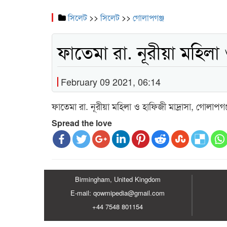
সিলেট
>>
সিলেট
>>
গোলাপগঞ্জ
ফাতেমা রা. নূরীয়া মহিলা 
February 09 2021, 06:14
ফাতেমা রা. নূরীয়া মহিলা ও হাফিজী মাদ্রাসা, গোলাপগঞ
Spread the love
Birmingham, United Kingdom
E-mail: qowmipedia@gmail.com
+44 7548 801154