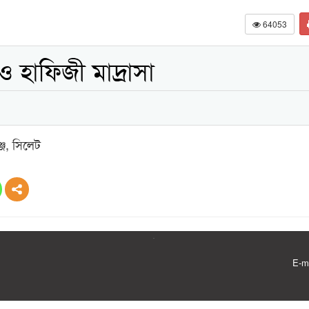
64053
ও হাফিজী মাদ্রাসা
্জ, সিলেট
E-m