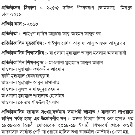
প্রতিষ্ঠানের ঠিকানা :-
২২৫/৫ দক্ষিণ পীরেরবাগ (আমতলা), মিরপুর,
ঢাকা-১২১৬
প্রতিষ্ঠা কাল :-
২০১০
প্রতিষ্ঠাতা :-
শাইখুল হাদিস আল্লামা আবু আহমদ আব্দুর রব
প্রতিষ্ঠাকালিন মুহতামিম :-
শাইখুল হাদিস আল্লামা আবু আহমদ আব্দুর রব
প্রতিষ্ঠাকালিন শিক্ষাসচিব :-
মাওলানা মুহাম্মাদ তাজুল ইসলাম আলমাদানী
প্রতিষ্ঠাকালিন শিক্ষকবৃন্দ :-
মাওলানা মুহাম্মাদ আব্দুল মান্নান
মাওলানা মুহাম্মাদ ফখরুদ্দীন আহমাদ
ক্বারী মুহাম্মাদ কেফায়াতুল্লাহ
মাওলানা মুহাম্মাদ আবুল হাসানাত
মাওলানা সুলতান মাহমুদুর রহমান
মাওলানা মুহাম্মাদ শাহাদাত হোসাইন
মাওলানা কে এম শফিউল ইসলাম
প্রতিষ্ঠাকালিন জামাত সংখ্যা,বর্তমান সমাপনী জামাত / মাদরাসা দাওরায়ে
হাদিস পর্যন্ত হলে্ এর উদ্বোধনীর সন :-
মক্তব বিভাগ দিয়ে শুরু হলেও গত
১৪৩৯-৪০ হিজরী মোতাবেক ২০১৮-১৯ ঈসায়ী শিক্ষাবর্ষ থেকে কওমী
মাদরাসার সর্বোচ্চ শ্রেণি দাওরায়ে হাদিস তথা তাকমীল (মাস্টার্স) খোলা হয়.