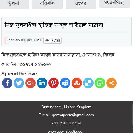
খুলনা
বরিশাল
রংপুর
ময়মনসিংহ
নিজ ফুলসাইন্দ হাফিজ আব্দুল আউয়াল মাদ্রাসা
February 09 2021, 05:08
68706
নিজ ফুলসাইন্দ হাফিজ আব্দুল আউয়াল মাদ্রাসা, গোলাপগঞ্জ, সিলেট
মোবাইল : ০১৭১৪ ৬০৯৩৬২
Spread the love
Birmingham, United Kingdom
E-mail: qowmipedia@gmail.com
+44 7548 801154
www.qowmipedia.com