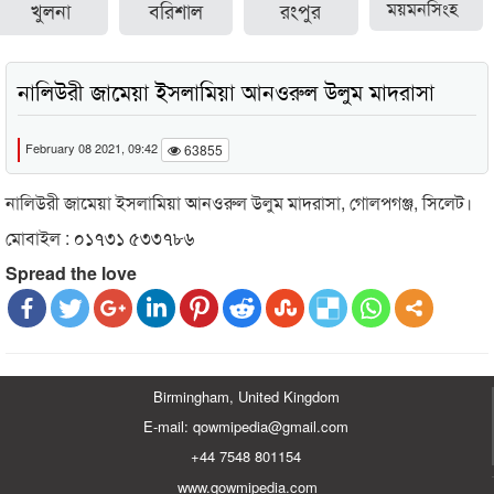
খুলনা
বরিশাল
রংপুর
ময়মনসিংহ
নালিউরী জামেয়া ইসলামিয়া আনওরুল উলুম মাদরাসা
February 08 2021, 09:42
63855
নালিউরী জামেয়া ইসলামিয়া আনওরুল উলুম মাদরাসা, গোলপগঞ্জ, সিলেট।
মোবাইল : ০১৭৩১ ৫৩৩৭৮৬
Spread the love
Birmingham, United Kingdom
E-mail: qowmipedia@gmail.com
+44 7548 801154
www.qowmipedia.com