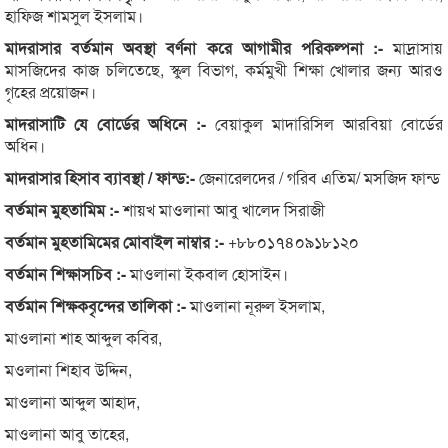
হাফিজ শামসুল ইসলাম।
মাদরাসার বর্তমান অবস্থা বর্ণনা করে আগামীর পরিকল্পনা :-
মাদ্রাসায়
মাসজিদের কাজ চলিতেছে, স্কুল বিভাগ, কর্মমুখী শিক্ষা খোলার জন্য আরও
গৃহের প্রয়োজন।
মাদরাসাটি যে বোর্ডের অধিনে :-
বেয়াকুল মাদারিসিল আরবিয়া বোর্ডের
অধিন।
মাদরাসার হিসাব ব্যাবস্থা / ফান্ড:-
জেনারেলদের / গরিব এতিম/ মসজিদ ফান্ড
বর্তমান মুহতামিম :-
শায়খ মাওলানা আবু খালেদ সিরাজী
বর্তমান মুহতামিমের মোবাইল নাম্বার :-
+৮৮০১৭৪০৯১৮১২০
বর্তমান শিক্ষাসচিব :-
মাওলানা ইকবাল হোসাইন।
বর্তমান শিক্ষকবৃন্দের তালিকা :-
মাওলানা নূরুল ইসলাম,
মাওলানা শাহ আব্দুল কবির,
মওলানা শিহাব উদ্দিন,
মাওলানা আব্দুল আহাদ,
মাওলানা আবু তাহের,