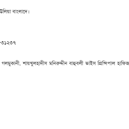
 উলিয়া বাংলাদে।
৮৩১২৩৭
লমুকানী, শায়খুলহাদীস মনিরুদ্দীন বাহুবলী ভাইস প্রিন্সিপাল হাফ