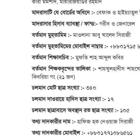
ক্বারী মমশাদ, মাষ্টারজিয়াউর রহমান
বেফাক ও হাইয়্যাতুল
মাদরাসাটি যে বোর্ডের অধিনে :-
গরীব ও জেনারেল
মাদরাসার হিসাব ব্যাবস্থা / ফান্ড:-
মাওলানা আবু খালেদ সিরাজী
বর্তমান মুহতামিম :-
+৮৮০১৭১৫ 
বর্তমান মুহতামিমের মোবাইল নাম্বার :-
মুফতি শাহ আব্দুল কবির
বর্তমান শিক্ষাসচিব :-
শায়খুলহাদীস শায়খে গ
বর্তমান শিক্ষকবৃন্দের তালিকা :-
কিবরিয়া গং (২১ জন)
৩৪০
চলমান মোট ছাত্র সংখ্যা :-
১৭
চলমান দাওরায়ে হাদিস ছাত্র সংখ্যা :-
১০৫
চলমান ছাত্রাবাসে অবস্থান রত ছাত্র সংখ্যা :-
হাফিজ হক নেওয়াজ সিরাজী
তথ্য দানকারীর নাম :-
+৮৮০১৭৭১০৮৬৫৬১
তথ্য দানকারীর মোবাইল :-