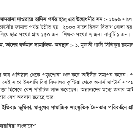
১৯৮৯ সালে
 মাদরাসা দাওরায়ে হাদিস পর্যন্ত হলে্ এর উদ্বোধনীর সন :-
ে তাইসীর জামাত পর্যন্ত উন্নীত হয়। ২০০০ সালে হিফয বিভাগ খোলা 
য়ে ছাত্র সংখ্যা প্রায় ১৫০ জন। শিক্ষক সংখ্যা ৭ জন। বাবুর্চি ১ জন।
১. মুফতী গাজী সিদ্দিকুর রহমা
 নাম, তাদের বর্তমান সামাজিক- অবস্থান :-
ালে অত্র প্রতিষ্ঠান থেকে পড়াশোনা শুরু করে তাইসীর সমাপন করেন। 
সেই সাথে ইসলামি বিশ্ব বিদ্যালয় কুস্টিয়া থেকে অনার্স মাস্টার্স সম্পন
বক্তা হিসেবে বেশ পরিচিত লাভ করেছেন। অন্নান্যদের মধ্যে জনাব 
েবায় বেশ অবদান রয়েছে তার।
 ইতিবাচ ভূমিকা, মানুষের সামাজিক সাংস্কৃতিক দৈনতার পরিবর্তনে প্রত
আরাবিয়া বাংলাদেশ