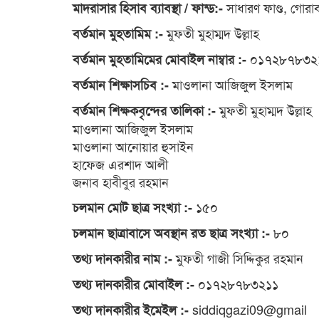
সাধারণ ফাণ্ড, গোরা
মাদরাসার হিসাব ব্যাবস্থা / ফান্ড:-
মুফতী মুহাম্মদ উল্লাহ
বর্তমান মুহতামিম :-
০১৭২৮৭৮৩২
বর্তমান মুহতামিমের মোবাইল নাম্বার :-
মাওলানা আজিজুল ইসলাম
বর্তমান শিক্ষাসচিব :-
মুফতী মুহাম্মদ উল্লাহ
বর্তমান শিক্ষকবৃন্দের তালিকা :-
মাওলানা আজিজুল ইসলাম
মাওলানা আনোয়ার হুসাইন
হাফেজ এরশাদ আলী
জনাব হাবীবুর রহমান
১৫০
চলমান মোট ছাত্র সংখ্যা :-
৮০
চলমান ছাত্রাবাসে অবস্থান রত ছাত্র সংখ্যা :-
মুফতী গাজী সিদ্দিকুর রহমান
তথ্য দানকারীর নাম :-
০১৭২৮৭৮৩২১১
তথ্য দানকারীর মোবাইল :-
siddiqgazi09@gmail
তথ্য দানকারীর ইমেইল :-