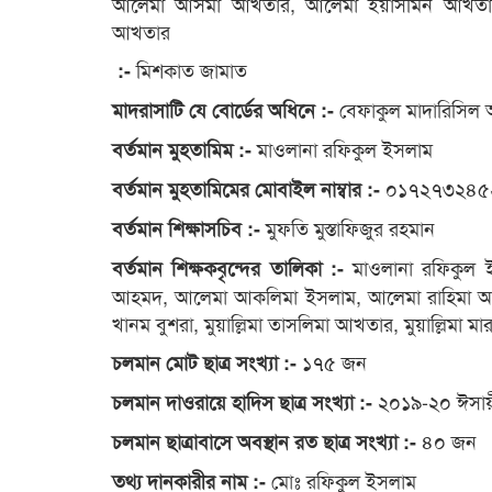
আলেমা আসমা আখতার, আলেমা ইয়াসমিন আখতার, মুয়
আখতার
মিশকাত জামাত
:-
বেফাকুল মাদারিসিল আ
মাদরাসাটি যে বোর্ডের অধিনে :-
মাওলানা রফিকুল ইসলাম
বর্তমান মুহতামিম :-
০১৭২৭৩২৪৫
বর্তমান মুহতামিমের মোবাইল নাম্বার :-
মুফতি মুস্তাফিজুর রহমান
বর্তমান শিক্ষাসচিব :-
মাওলানা রফিকুল ইস
বর্তমান শিক্ষকবৃন্দের তালিকা :-
আহমদ, আলেমা আকলিমা ইসলাম, আলেমা রাহিমা আখতা
খানম বুশরা, মুয়াল্লিমা তাসলিমা আখতার, মুয়াল্লিমা 
১৭৫ জন
চলমান মোট ছাত্র সংখ্যা :-
২০১৯-২০ ঈসায়ী 
চলমান দাওরায়ে হাদিস ছাত্র সংখ্যা :-
৪০ জন
চলমান ছাত্রাবাসে অবস্থান রত ছাত্র সংখ্যা :-
মোঃ রফিকুল ইসলাম
তথ্য দানকারীর নাম :-