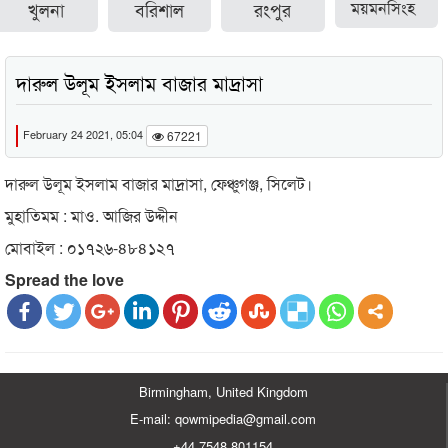
খুলনা
বরিশাল
রংপুর
ময়মনসিংহ
দারুল উলূম ইসলাম বাজার মাদ্রাসা
February 24 2021, 05:04
67221
দারুল উলূম ইসলাম বাজার মাদ্রাসা, ফেঞ্চুগঞ্জ, সিলেট।
মুহাতিমম : মাও. আজির উদ্দীন
মোবাইল : ০১৭২৬-৪৮৪১২৭
Spread the love
Birmingham, United Kingdom
E-mail: qowmipedia@gmail.com
+44 7548 801154