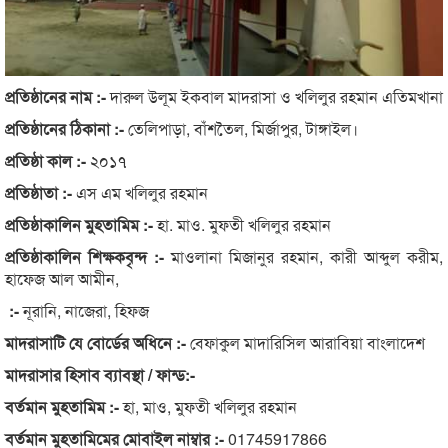
প্রতিষ্ঠানের নাম :-
দারুল উলূম ইকবাল মাদরাসা ও খলিলুর রহমান এতিমখানা
প্রতিষ্ঠানের ঠিকানা :-
তেলিপাড়া, বাঁশতৈল, মির্জাপুর, টাঙ্গাইল।
প্রতিষ্ঠা কাল :-
২০১৭
প্রতিষ্ঠাতা :-
এস এম খলিলুর রহমান
প্রতিষ্ঠাকালিন মুহতামিম :-
হা. মাও. মুফতী খলিলুর রহমান
প্রতিষ্ঠাকালিন শিক্ষকবৃন্দ :-
মাওলানা মিজানুর রহমান, কারী আব্দুল করীম,
হাফেজ আল আমীন,
:-
নূরানি, নাজেরা, হিফজ
মাদরাসাটি যে বোর্ডের অধিনে :-
বেফাকুল মাদারিসিল আরাবিয়া বাংলাদেশ
মাদরাসার হিসাব ব্যাবস্থা / ফান্ড:-
বর্তমান মুহতামিম :-
হা, মাও, মুফতী খলিলুর রহমান
বর্তমান মুহতামিমের মোবাইল নাম্বার :-
01745917866