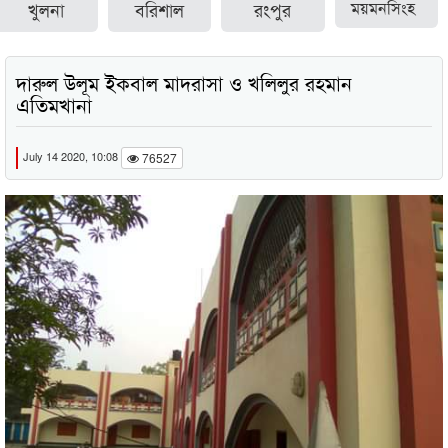
খুলনা
বরিশাল
রংপুর
ময়মনসিংহ
দারুল উলূম ইকবাল মাদরাসা ও খলিলুর রহমান
এতিমখানা
July 14 2020, 10:08
76527