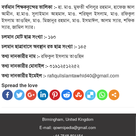
বর্তমান শিক্ষকবৃন্দের তালিকা :-
হা. মাও. মুফতী খলিলুর রহমান, হাফেজ আল
আমীন, হা.মাও. সুলাইমান আহমাদ, মাও. শরিফুল ইসলাম, মাও. রফিকুল
ইসলাম তাওহিদ, মাও. মিজানুর রহমান, মাও. ইসমাঈল, আলম স্যার, শফিক
স্যার, জামিল স্যার।
চলমান মোট ছাত্র সংখ্যা :-
১৬০
চলমান ছাত্রাবাসে অবস্থান রত ছাত্র সংখ্যা :-
১৪৫
তথ্য দানকারীর নাম :-
রফিকুল ইসলাম তাওহিদ
তথ্য দানকারীর মোবাইল :-
০১৯১২৫১২২৫২
তথ্য দানকারীর ইমেইল :-
rafiqulislamtawhid40@gmail.com
Spread the love
Birmingham, United Kingdom
E-mail: qowmipedia@gmail.com
+44 7548 801154