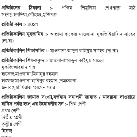
প্রতিষ্ঠানের ঠিকানা :-
পশ্চিম শিমুলিয়া শেখপাড়া মাঠ
সংলগ্ন,হলদিয়া,লৌহজং,মুন্সিগঞ্জ৷
প্রতিষ্ঠা কাল :-
2021
প্রতিষ্ঠাকালিন মুহতামিম :-
আল্লামা হাফেজ মাওলানা মুফতি:ইয়াসিন সাহেব
(দা.বা)
প্রতিষ্ঠাকালিন শিক্ষাসচিব :-
মাওলানা আব্দুল কাইয়ুম সাহেব (দা.বা)
প্রতিষ্ঠাকালিন শিক্ষকবৃন্দ :-
মাওলানা:আব্দুল কাইয়ুম সাহেব
মুফতি:আহমাদ শাহ
হাফেজ:মাওলানা:মিযানুর রহমান
হাফেজ:মাওলানা:হাবিবুর রহমান নেত্রকোনা
জনাব:মুহা:মিরাজ হোসেন স্যার
প্রতিষ্ঠাকালিন জামাত সংখ্যা,বর্তমান সমাপনী জামাত / মাদরাসা দাওরায়ে
হাদিস পর্যন্ত হলে্ এর উদ্বোধনীর সন :-
শিশু শ্রেণী
প্রথম শ্রেণী
দ্বিতীয় শ্রেণী
তৃত্বীয় শ্রেণী
হিফজ