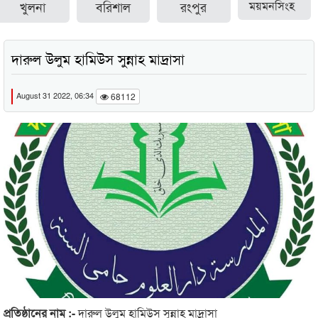
খুলনা
বরিশাল
রংপুর
ময়মনসিংহ
দারুল উলুম হামিউস সুন্নাহ মাদ্রাসা
August 31 2022, 06:34
68112
প্রতিষ্ঠানের নাম :-
দারুল উলুম হামিউস সুন্নাহ মাদ্রাসা