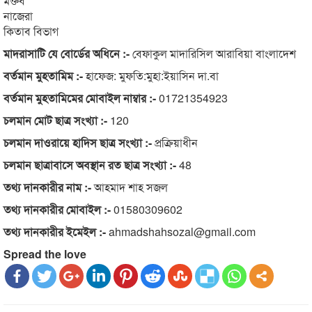
মক্তব
নাজেরা
কিতাব বিভাগ
মাদরাসাটি যে বোর্ডের অধিনে :-
বেফাকুল মাদারিসিল আরাবিয়া বাংলাদেশ
বর্তমান মুহতামিম :-
হাফেজ: মুফতি:মুহা:ইয়াসিন দা.বা
বর্তমান মুহতামিমের মোবাইল নাম্বার :-
01721354923
চলমান মোট ছাত্র সংখ্যা :-
120
চলমান দাওরায়ে হাদিস ছাত্র সংখ্যা :-
প্রক্রিয়াধীন
চলমান ছাত্রাবাসে অবস্থান রত ছাত্র সংখ্যা :-
48
তথ্য দানকারীর নাম :-
আহমাদ শাহ সজল
তথ্য দানকারীর মোবাইল :-
01580309602
তথ্য দানকারীর ইমেইল :-
ahmadshahsozal@gmail.com
Spread the love