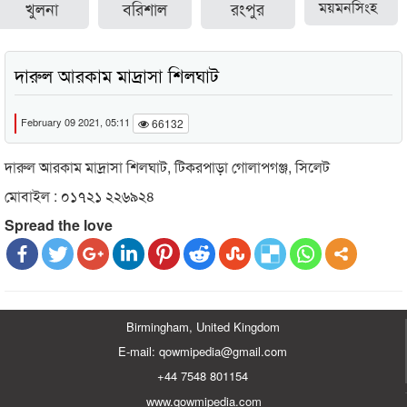
খুলনা
বরিশাল
রংপুর
ময়মনসিংহ
দারুল আরকাম মাদ্রাসা শিলঘাট
February 09 2021, 05:11
66132
দারুল আরকাম মাদ্রাসা শিলঘাট, টিকরপাড়া গোলাপগঞ্জ, সিলেট
মোবাইল : ০১৭২১ ২২৬৯২৪
Spread the love
Birmingham, United Kingdom
E-mail: qowmipedia@gmail.com
+44 7548 801154
www.qowmipedia.com