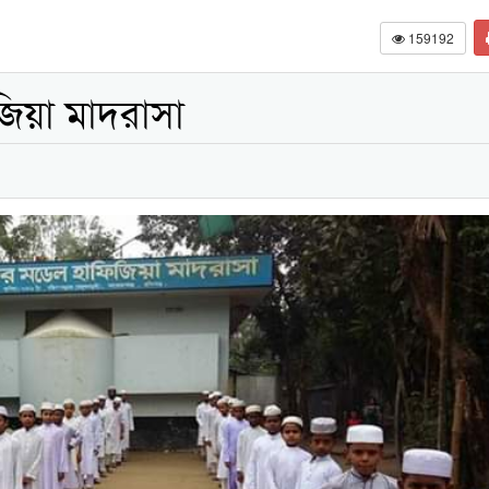
159192
জিয়া মাদরাসা