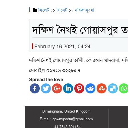
সিলেট
>>
সিলেট
>>
দক্ষিণ সুরমা
দক্ষিণ নৈখই গোয়াসপুর 
February 16 2021, 04:24
দক্ষিণ নৈখই গোয়াসপুর তা’লী. কোরআন মাদরাসা, দক্ষ
মোবাইল ০১৭১৬ ৩২২৮৫৭
Spread the love
Birmingham, United Kingdom
E-mail: qowmipedia@gmail.com
+44 7548 801154