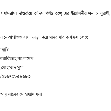
নুরাণী
ত / মাদরাসা দাওরায়ে হাদিস পর্যন্ত হলে্ এর উদ্বোধনীর সন :-
আপাতত বাসা ভাড়া নিয়ে মাদরাসার কার্যক্রম চলছে
না :-
 রাখি।
আরাবিয়্যাহ বাংলাদেশ
মোহাম্মাদ মুসা
৫/০১৬৭০৮৫৮৬৮৩
 আবু সালেহ মোহাম্মাদ মুসা