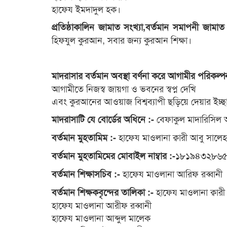
হাফেয ইমদাদুল হক।
প্রতিষ্ঠাকালিন জামাত সংখ্যা,বর্তমান সমাপনী জামা
হিফযুল কুরআন, সবার জন্য কুরআন শিক্ষা।
মাদরাসার বর্তমান অবস্থা বর্ণনা করে আগামীর পরিকল্প
আগামীতে নিজস্ব জায়গা ও ভবনের স্বপ্ন দেখি
এবং কুরআনের আওয়াজ বিশ্বব্যাপী ছড়িয়ে দেয়ার ইচ্ছা
বেফাকুল মাদারিসিল 
মাদরাসাটি যে বোর্ডের অধিনে :-
হাফেয মাওলানা ক্বারী আবু সালেহ 
বর্তমান মুহতামিম :-
১৮১৯৪৩২৮৬
বর্তমান মুহতামিমের মোবাইল নাম্বার :-
হাফেয মাওলানা আরিফ রব্বানী
বর্তমান শিক্ষাসচিব :-
হাফেয মাওলানা ক্বারী
বর্তমান শিক্ষকবৃন্দের তালিকা :-
হাফেয মাওলানা আরীফ রব্বানী
হাফেয মাওলানা আব্দুল মালেক