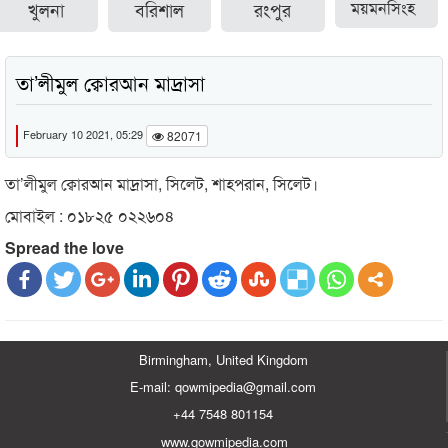
খুলনা
বরিশাল
রংপুর
ময়মনসিংহ
তা’লীমুল ক্বোরআন মাদ্রাসা
February 10 2021, 05:29
82071
তা’লীমুল ক্বোরআন মাদ্রাসা, সিলেট, শাহপরান, সিলেট।
মোবাইল : ০১৮২৫ ০২২৬০৪
Spread the love
Birmingham, United Kingdom
E-mail: qowmipedia@gmail.com
+44 7548 801154
www.qowmipedia.com