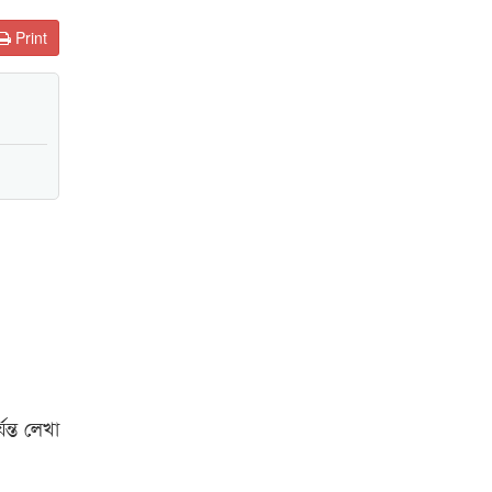
Print
যন্ত লেখা