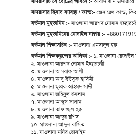
আযাদ দ্বীনি এদারায়ে
মাদরাসাটি যে বোর্ডের অধিনে :-
জেনারেল ফান্ড, কিত
মাদরাসার হিসাব ব্যাবস্থা / ফান্ড:-
মাওলানা আরশদ নোমান ইচ্ছারচর
বর্তমান মুহতামিম :-
+88017191
বর্তমান মুহতামিমের মোবাইল নাম্বার :-
মাওলানা এমদাদুল হক্ব
বর্তমান শিক্ষাসচিব :-
১. মাওলানা রেজাউল
বর্তমান শিক্ষকবৃন্দের তালিকা :-
২. মাওলানা আরশদ নোমান ইচ্ছারচরী
৩. মাওলানা আসরাফ আলী
৪. মাওলানা আবু ইউসুফ হাসিমী
৫. মাওলানা মুস্তাক আহমদ সাদী
৬. মাওলানা জহিনুল ইসলাম
৭. মাওলানা আব্দুস সালাম
৮. মাওলানা তাফাজ্জুল হক্ব
৯. মাওলানা আব্দুর রশিদ
১০. মাওলানা আব্দুল বাসিত
১১. মাওলানা মনির হোসাইন