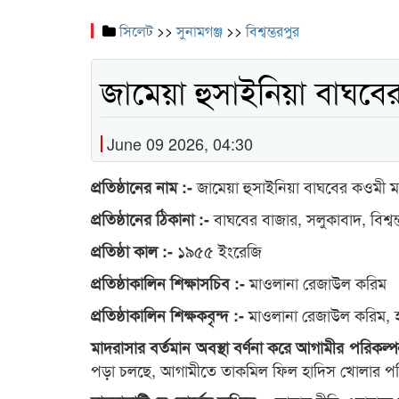
সিলেট
>>
সুনামগঞ্জ
>>
বিশ্বম্ভরপুর
জামেয়া হুসাইনিয়া বাঘবে
June 09 2026, 04:30
জামেয়া হুসাইনিয়া বাঘবের কওমী ম
প্রতিষ্ঠানের
নাম :-
বাঘবের বাজার, সলুকাবাদ, বিশ্বম্
প্রতিষ্ঠানের ঠিকানা :-
১৯৫৫ ইংরেজি
প্রতিষ্ঠা কাল :-
মাওলানা রেজাউল করিম
প্রতিষ্ঠাকালিন শিক্ষাসচিব :-
মাওলানা রেজাউল করিম, হা
প্রতিষ্ঠাকালিন শিক্ষকবৃন্দ :-
মাদরাসার বর্তমান অবস্থা বর্ণনা করে আগামীর পরিকল্প
পড়া চলছে, আগামীতে তাকমিল ফিল হাদিস খোলার প