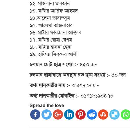
১২. মাওলানা মারজান
১৩. মাষ্টার আরিফ আহমদ
১৪.আলেমা তাবাস্সুম
১৫. আলেমা তাজনাহার
১৬. মাষ্টার ফারজানা আক্তার
১৭. মাষ্টার রোমা বেগম
১৮. মাষ্টার হাসনা হেনা
১৯. হাফিজ সিকন্দর আলী
৪৫০ জন
চলমান মোট ছাত্র সংখ্যা :-
৫০ জন
চলমান ছাত্রাবাসে অবস্থান রত ছাত্র সংখ্যা :-
আরশদ নোমান
তথ্য দানকারীর নাম :-
০১৭১৯১৯০৪৭০
তথ্য দানকারীর মোবাইল :-
Spread the love