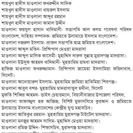
শায়খুল হাদীস মাওলানা ফখরুদ্দীন সাদিক
শায়খুল হাদীস মাওলানা খায়রুল ইসলাম
শায়খুল হাদীস মাওলানা আব্দুর রহমান
শায়খুল হাদীস মাওলানা কামাল উদ্দীন
মাওলানা ফয়যুল হাসান খাদিমানী- সভাপতি আল কলম গবেষণা পরিষদ
বাংলাদেশ, সাহিত্য সম্পাদক- জমিয়তে উলামায়ে ইসলাম বাংলাদেশ।
মাওলানা নজরুল ইসলাম- প্রাক্তন সভাপতি ছাত্র জমিয়ত বাংলাদেশ।
মাওলানা আব্দুল মতিন- প্রিন্সিপাল মেওয়া মাদরাসা
মাওলানা আব্দুল মালিক কাসেমী- মুহাদ্দিস দারুস সুন্নাহ মুরাদগঞ্জ মাদরাসা।
মাওলানা ইউসুফ আহমদ খাদিমানী- মুহতামিম রামধা মাদরাসা।
হাফিজ মাওলানা ফখরুজ্জামান- প্রিন্সিপাল জামেয়া ইসলামিয়া ফরিদাবাদ,
সিলেট।
মাওলানা আনোয়ারুল ইসলাম- মুহতামিম জামিয়া হাতিমিয়া শিবগঞ্জ।
মাওলানা আবুল বশর- মুহতামিম মাদরাসাতুল মদীনা, সিলেট
মুফতি শিব্বির আহমদ- ভাইস চেয়ারম্যান, বিয়ানীবাজার উপজেলা পরিষদ,
মাওলানা তাফাজ্জুল হক আজিজ, বিশিষ্ট মুফাসসিরে কুরআন ও জমিয়তে
উলামায়ে ইসলাম বাংলাদেশের কেন্দ্রীয় যুগ্ম মহাসচিব।
মাওলানা আতিকুর রহমান- মুহতামিম মুরাদগঞ্জ টাইটেল মাদরাসা।
মাওলানা মনজুর আহমদ সালিম- মুহাদ্দিস মেওয়া মাদরাসা।
মাওলানা রমিজ উদ্দিন- শিক্ষাসচিব, মুরাদগঞ্জ মাদরাসা।