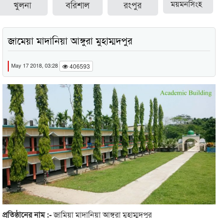
খুলনা
বরিশাল
রংপুর
ময়মনসিংহ
জামেয়া মাদানিয়া আঙ্গুরা মুহাম্মদপুর
May 17 2018, 03:28
406593
প্রতিষ্ঠানের নাম :-
জামিয়া মাদানিয়া আঙ্গুরা মুহাম্মদপুর