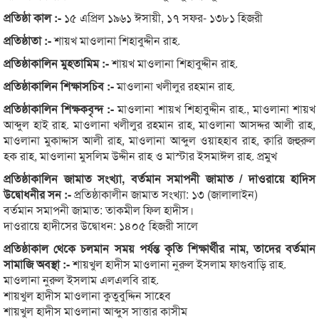
প্রতিষ্ঠা কাল :-
১৫ এপ্রিল ১৯৬১ ঈসায়ী, ১৭ সফর- ১৩৮১ হিজরী
প্রতিষ্ঠাতা :-
শায়খ মাওলানা শিহাবুদ্দীন রাহ.
প্রতিষ্ঠাকালিন মুহতামিম :-
শায়খ মাওলানা শিহাবুদ্দীন রাহ.
প্রতিষ্ঠাকালিন শিক্ষাসচিব :-
মাওলানা খলীলুর রহমান রাহ.
প্রতিষ্ঠাকালিন শিক্ষকবৃন্দ :-
মাওলানা শায়খ শিহাবুদ্দীন রাহ., মাওলানা শায়খ
আব্দুল হাই রাহ. মাওলানা খলীলুর রহমান রাহ, মাওলানা আসদ্দর আলী রাহ,
মাওলানা মুকাদ্দাস আলী রাহ, মাওলানা আব্দুল ওয়াহহাব রাহ, ক্বারি জহুরুল
হক রাহ, মাওলানা মুসলিম উদ্দীন রাহ ও মাস্টার ইসমাঈল রাহ. প্রমুখ
প্রতিষ্ঠাকালিন জামাত সংখ্যা, বর্তমান সমাপনী জামাত / দাওরায়ে হাদিস
উদ্বোধনীর সন :-
প্রতিষ্ঠাকালীন জামাত সংখ্যা: ১৩ (জালালাইন)
বর্তমান সমাপনী জামাত: তাকমীল ফিল হাদীস।
দাওরায়ে হাদীসের উদ্বোধন: ১৪০৫ হিজরী সালে
প্রতিষ্ঠাকাল থেকে চলমান সময় পর্যন্ত কৃতি শিক্ষার্থীর নাম, তাদের বর্তমান
সামাজি অবস্থা :-
শায়খুল হাদীস মাওলানা নুরুল ইসলাম ফাগুবাড়ি রাহ.
মাওলানা নুরুল ইসলাম এলএলবি রাহ.
শায়খুল হাদীস মাওলানা কুতুবুদ্দিন সাহেব
শায়খুল হাদীস মাওলানা আব্দুস সাত্তার কাসীম