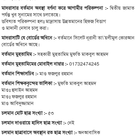
মাদরাসার বর্তমান অবস্থা বর্ণনা করে আগামীর পরিকল্পনা :-
দ্বিতীয় জামাত
পর্যন্ত খুব সুনামের সাথে চলতেছে।
ভবিষ্যত পরিকল্পনা হলঃ মাদ্রাসায় উন্নতমানের হিফজ বিভাগ
ও মাদানী নেসাব চালু করা।
মাদরাসাটি যে বোর্ডের অধিনে :-
বর্তমানে সিলেট নূরানী তা\’য়লীমুল কোরআন
বোর্ডের অধিনে আছে।
বর্তমান মুহতামিম :-
সহকারী মুহতামিম মুফতি মাকবুল আহমদ
বর্তমান মুহতামিমের মোবাইল নাম্বার :-
01732474245
বর্তমান শিক্ষাসচিব :-
মাও ফজলুর রহমান
বর্তমান শিক্ষকবৃন্দের তালিকা :-
মুফতি মাকবুল আহমদ
মাওঃ হুসাইন আহমদ
মাওঃ ফজলুর রহমান
মাও আবিদুজ্জামান
চলমান মোট ছাত্র সংখ্যা :-
৫০
চলমান দাওরায়ে হাদিস ছাত্র সংখ্যা :-
নেই
চলমান ছাত্রাবাসে অবস্থান রত ছাত্র সংখ্যা :-
অনআবাসিক