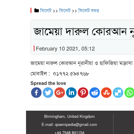
সিলেট
>>
সিলেট
>>
সিলেট সদর
জামেয়া দারুল কোরআন নূর
February 10 2021, 05:12
জামেয়া দারুল কোরআন নূরানীয়া ও হাফিজিয়া মাদ্রাস
মোবাইল : ০১৭৭২ ৫৯৪৭৬৮
Spread the love
Birmingham, United Kingdom
E-mail: qowmipedia@gmail.com
+44 7548 801154