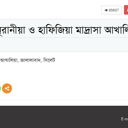
65637
ানীয়া ও হাফিজিয়া মাদ্রাসা আখাল
া আখালিয়া, জালালাবাদ, সিলেট
E-m