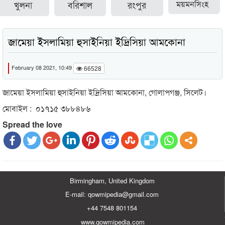
খুলনা
বরিশাল
রংপুর
ময়মনসিংহ
জামেয়া ইসলামিয়া হুসাইনিয়া ইদ্রিসিয়া আমকোনা
February 08 2021, 10:49
66528
জামেয়া ইসলামিয়া হুসাইনিয়া ইদ্রিসিয়া আমকোনা, গোলাপগঞ্জ, সিলেট।
মোবাইল : ০১৭১৫ ৩৮৮৪৮৬
Spread the love
Birmingham, United Kingdom
E-mail: qowmipedia@gmail.com
+44 7548 801154
www.qowmipedia.com