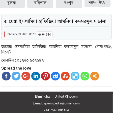
খুলনা
বরিশাল
রংপুর
ময়মনসিংহ
জামেয়া ইসলামিয়া হাফিজিয়া আমনিয়া কদমরসুল মাদ্রাসা
February 09 2021, 05:12
64944
জামেয়া ইসলামিয়া হাফিজিয়া আমনিয়া কদমরসুল মাদ্রাসা, গোলাপগঞ্জ,
সিলেট।
মোবাইল : ০১৭২০ ৬৩২৬৪২
Spread the love
Birmingham, United Kingdom
E-mail: qowmipedia@gmail.com
+44 7548 801154