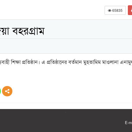
65835
য়া বহরগ্রাম
হী শিক্ষা প্রতিষ্ঠান। এ প্রতিষ্ঠানের বর্তমান মুহতামিম মাওলানা এনাম
E-m