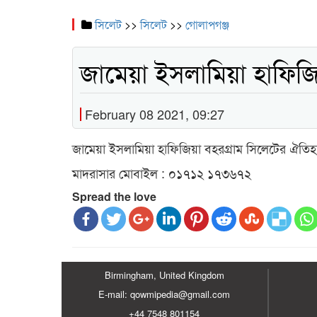
সিলেট
>>
সিলেট
>>
গোলাপগঞ্জ
জামেয়া ইসলামিয়া হাফিজি
February 08 2021, 09:27
জামেয়া ইসলামিয়া হাফিজিয়া বহরগ্রাম সিলেটের ঐতিহ্যবা
মাদরাসার মোবাইল : ০১৭১২ ১৭৩৬৭২
Spread the love
Birmingham, United Kingdom
E-mail: qowmipedia@gmail.com
+44 7548 801154