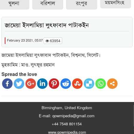
খুলনা
বরিশাল
রংপুর
ময়মনসিংহ
জামেয়া ইসলামিয়া লুৎফাবাদ পাটাকইন
February 23 2021, 05:07
63954
জামেয়া ইসলামিয়া লুৎফাবাদ পাটাকইন, বিশ্বনাথ, সিলেট।
মুহতামিম : মাও. লুৎফুর রহমান
Spread the love
Birmingham, United Kingdom
E-mail: qowmipedia@gmail.com
+44 7548 801154
www.qowmipedia.com