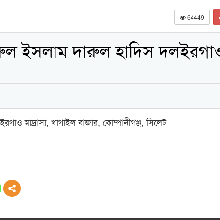
64449
রুল ইসলাম দারুল হাদিস দলইরগা
গাও মাদ্রাসা, খাগাইল বাজার, কোম্পানীগঞ্জ, সিলেট