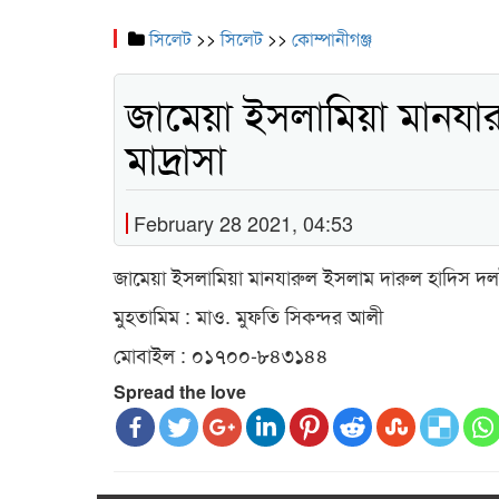
সিলেট
>>
সিলেট
>>
কোম্পানীগঞ্জ
জামেয়া ইসলামিয়া মানযা
মাদ্রাসা
February 28 2021, 04:53
জামেয়া ইসলামিয়া মানযারুল ইসলাম দারুল হাদিস দলইর
মুহতামিম : মাও. মুফতি সিকন্দর আলী
মোবাইল : ০১৭০০-৮৪৩১৪৪
Spread the love