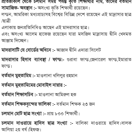
প্রতিষ্ঠাকাল থেকে চলমান সময় পর্যন্ত কৃতি শিক্ষার্থীর নাম, তাদের বর্তমান
সামাজিক- অবস্থান :-
অসংখ্য কৃতি শিক্ষার্থী রয়েছেন।
লন্ডন, আমরিকা মধ্যপ্রাচ্যসহ বিশ্বের বিভিন্ন দেশে রয়েছেন এই মাদ্রাসার ছাত্র
/ছাত্রী
এলাকায় জনপ্রতিনিধিও আছেন এই মাদরাসার ছাত্র।
এবং অসংখ্য আলেম হাফেজ রয়েছেন যারা মসজিদ মাদ্রাসায় দ্বীনি খেদমত
আঞ্জাম দিচ্ছেন।
মাদরাসাটি যে বোর্ডের অধিনে :-
আজাদ দ্বীনি এদারা সিলেট
মাদরাসার হিসাব ব্যাবস্থা / ফান্ড:-
গুরাবা ফান্ড,জেনারেল ফান্ড,ইমারাত
ফান্ড।
বর্তমান মুহতামিম :-
মাওলানা খলিলুর রহমান
বর্তমান মুহতামিমের মোবাইল নাম্বার :-
বর্তমান শিক্ষাসচিব :-
মাওলানা আমিরুল হক
বর্তমান শিক্ষকবৃন্দের তালিকা :-
বর্তমান শিক্ষক ২৩ জন
চলমান মোট ছাত্র সংখ্যা :-
প্রায় ৮০০ শিক্ষার্থী।
চলমান দাওরায়ে হাদিস ছাত্র সংখ্যা :-
বালিকা দাওরায়ে হাদিস।বালক
আলিয়া ২য় বর্ষ।হিফজ।