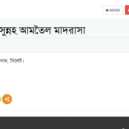
66528
সুন্নহ আমতৈল মাদরাসা
বনাথ, সিলেট।