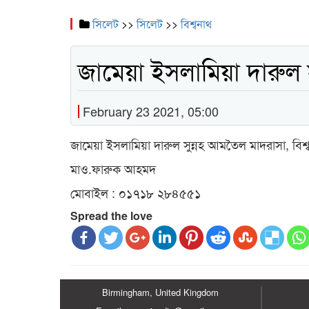
সিলেট
>>
সিলেট
>>
বিশ্বনাথ
জামেয়া ইসলামিয়া দারুল 
February 23 2021, 05:00
জামেয়া ইসলামিয়া দারুল সুন্নহ আমতৈল মাদরাসা, বিশ্
মাও.ফারুক আহমদ
মোবাইল : ০১৭১৮ ২৮৪৫৫১
Spread the love
Birmingham, United Kingdom