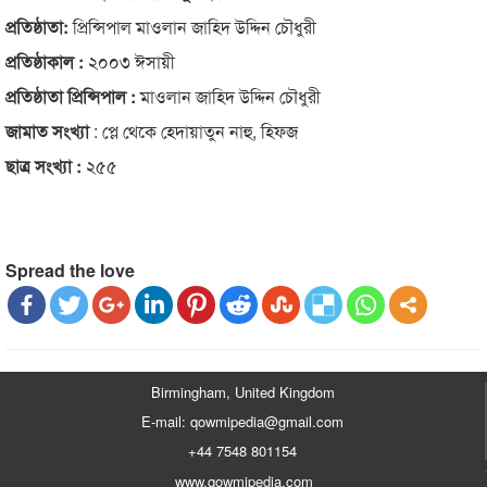
প্রতিষ্ঠাতা:
প্রিন্সিপাল মাওলান জাহিদ উদ্দিন চৌধুরী
প্রতিষ্ঠাকাল :
২০০৩ ঈসায়ী
প্রতিষ্ঠাতা প্রিন্সিপাল :
মাওলান জাহিদ উদ্দিন চৌধুরী
জামাত সংখ্যা
: প্লে থেকে হেদায়াতুন নাহু, হিফজ
ছাত্র সংখ্যা :
২৫৫
Spread the love
Birmingham, United Kingdom
E-mail: qowmipedia@gmail.com
+44 7548 801154
www.qowmipedia.com