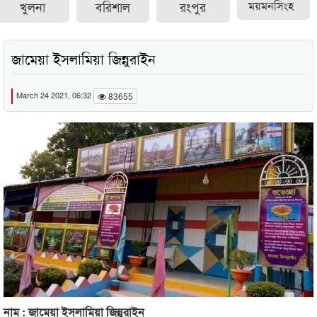
খুলনা
বরিশাল
রংপুর
ময়মনসিংহ
জামেয়া ইসলামিয়া জিন্নুরাইন
March 24 2021, 06:32
83655
নাম : জামেয়া ইসলামিয়া জিন্নুরাইন