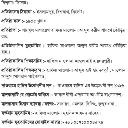
বিশ্বনাথ সিলেট।
প্রতিষ্ঠানের ঠিকানা :-
ইসলামপুর, বিশ্বনাথ, সিলেট।
প্রতিষ্ঠা কাল :-
১৯৫৫ খৃষ্টাব্দ।
প্রতিষ্ঠাতা :-
শায়খুল মাশায়েখ হাফিজ মাওলানা আব্দুল করীম শায়খে কৌড়িয়া
রাহ.
প্রতিষ্ঠাকালিন মুহতামিম :-
হাফিক মাওলানা আব্দুল করীম শায়খে কৌড়িয়া
রাহ.।
প্রতিষ্ঠাকালিন শিক্ষাসচিব :-
হাফিজ মাওলানা আব্দুল হাই হায়দরপুরী।
প্রতিষ্ঠাকালিন শিক্ষকবৃন্দ :-
হাফিজ মাওলানা আব্দুল হাই হায়দরপুরী, মাওলানা
আব্দুস সোবহান পাইকগাও,
দাওরায়ে হাদিস উদ্বোধনীর সন :-
দাওরায়ে হাদিস এর উদ্ভোধনী সন ১৯৯৬.
মাদরাসাটি যে বোর্ডের অধিনে :-
আযাদ দ্বীনী এদারায়ে তা\’লীম বাংলাদেশ।
মাদরাসার হিসাব ব্যাবস্থা / ফান্ড:-
সাধারণ, এমদাদ, বিল্ডিং, কুতুবখানা…
বর্তমান মুহতামিম :-
হাফিজ মাওলানা মুহসিন আহমদ সাহেব।
বর্তমান মুহতামিমের মোবাইল নাম্বার :-
+৮৮০১৭১৫০০৪৫৭৪