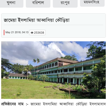
খুলনা
বরিশাল
রংপুর
ময়মনসিংহ
জামেয়া ইসলামিয়া আব্বাসিয়া কৌড়িয়া
May 21 2018, 04:13
253638
প্রতিষ্ঠানের নাম :-
জামেয়া ইসলামিয়া আব্বাসিয়া কৌড়িয়া ইসলামাবাদ