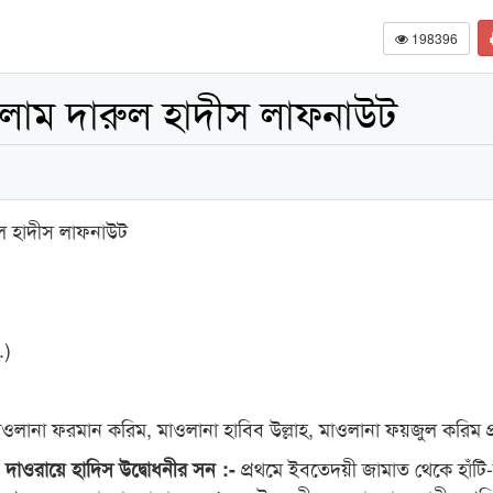
198396
লাম দারুল হাদীস লাফনাউট
ল হাদীস লাফনাউট
.)
লানা ফরমান করিম, মাওলানা হাবিব উল্লাহ, মাওলানা ফয়জুল করিম প্
প্রথমে ইবতেদয়ী জামাত থেকে হাঁটি-হ
 / দাওরায়ে হাদিস উদ্বোধনীর সন :-