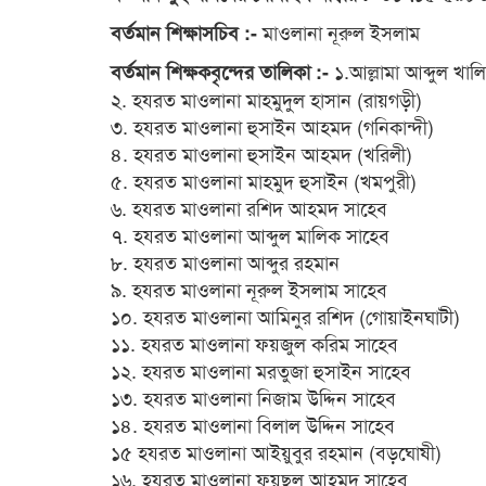
মাওলানা নূরুল ইসলাম
বর্তমান শিক্ষাসচিব :-
১.আল্লামা আব্দুল খাল
বর্তমান শিক্ষকবৃন্দের তালিকা :-
২. হযরত মাওলানা মাহমুদুল হাসান (রায়গড়ী)
৩. হযরত মাওলানা হুসাইন আহমদ (গনিকান্দী)
৪. হযরত মাওলানা হুসাইন আহমদ (খরিলী)
৫. হযরত মাওলানা মাহমুদ হুসাইন (খমপুরী)
৬. হযরত মাওলানা রশিদ আহমদ সাহেব
৭. হযরত মাওলানা আব্দুল মালিক সাহেব
৮. হযরত মাওলানা আব্দুর রহমান
৯. হযরত মাওলানা নূরুল ইসলাম সাহেব
১০. হযরত মাওলানা আমিনুর রশিদ (গোয়াইনঘাটী)
১১. হযরত মাওলানা ফয়জুল করিম সাহেব
১২. হযরত মাওলানা মরতুজা হুসাইন সাহেব
১৩. হযরত মাওলানা নিজাম উদ্দিন সাহেব
১৪. হযরত মাওলানা বিলাল উদ্দিন সাহেব
১৫ হযরত মাওলানা আইয়ুবুর রহমান (বড়ঘোষী)
১৬. হযরত মাওলানা ফয়ছল আহমদ সাহেব