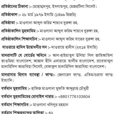
প্রতিষ্ঠানের ঠিকানা :-
মোহাম্মদপুর, ইসলামপুর, মেজরটিলা সিলেট।
প্রতিষ্ঠাকাল :-
২৮ মার্চ ১৯৭৯ ইসায়ি (১৩৯৯ হিজরি)
প্রতিষ্ঠাতা :-
মাওলানা আব্দুল করিম শায়খে বুরুঙ্গা রহ.
প্রতিষ্ঠাকালিন মুহতামিম :-
মাওলানা আব্দুল করিম শায়খে বুরুঙ্গা রহ.
প্রতিষ্ঠাকালিন শিক্ষাসচিব :-
মাওলানা আব্দুল করিম সাহেব বুরুঙ্গা রহ.
দাওরায়ে হাদিস উদ্বোধনীর সন :-
দাওরায়ে হাদীস (২০১৪ ইসায়ি)
মাদরাসাটি যে বোর্ডের অধিনে :-
আল-হাইয়াতুল উলিয়া লিল জামিআতিল
ক্বাওমিয়া বাংলাদেশ, আজাদ দ্বীনি এদারায়ে তালীম বাংলাদেশ, রাবেতাতুল
মাদারিসিল আরাবিয়া সিলেট, বেফাকুল মাদারিসিল আরাবিয়া বাংলাদেশ।
মাদরাসার হিসাব ব্যাবস্থা / ফান্ড:-
জেনারেল ফান্ড, এতিম/গুরাবা ফান্ড
ইত্যাদি।
বর্তমান মুহতামিম :-
হাফিজ মাওলানা মুফতি আব্দুল্লাহ চৌধুরী
বর্তমান মুহতামিমের মোবাইল নাম্বার :-
+8801776103604
বর্তমান শিক্ষাসচিব :-
মাওলানা খলিলুর রহমান
বর্তমান শিক্ষকবৃন্দের তালিকা :-
৩২