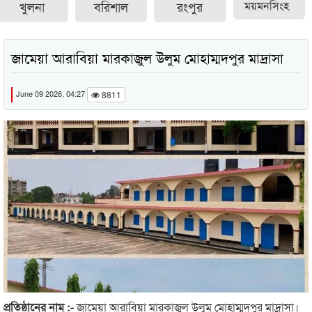
খুলনা
বরিশাল
রংপুর
ময়মনসিংহ
জামেয়া আরাবিয়া মারকাজুল উলুম মোহাম্মদপুর মাদ্রাসা
June 09 2026, 04:27
8811
প্রতিষ্ঠানের নাম :-
জামেয়া আরাবিয়া মারকাজুল উলুম মোহাম্মদপুর মাদ্রাসা।