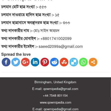
চলমান মোট ছাত্র সংখ্যা :-
৫৫০
চলমান দাওরায়ে হাদিস ছাত্র সংখ্যা :-
১৫
চলমান ছাত্রাবাসে অবস্থানরত ছাত্র সংখ্যা :-
৩০০
তথ্য দানকারীর নাম :-
মোঃ সাইদ আহমদ
তথ্য দানকারীর মোবাইল :-
+8801741002099
তথ্য দানকারীর ইমেইল :-
saeed2099a@gmail.com
Spread the love
Birmingham, United Kingdom
E-mail: qowmipedia@gmail.com
+44 7548 801154
www.qowmipedia.com
E-mail: qowmipedia@gmail.com