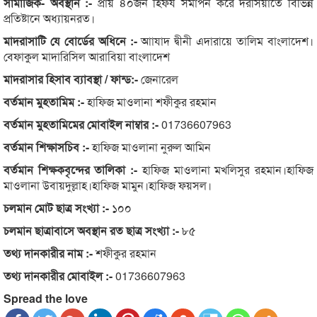
সামাজিক- অবস্থান :-
প্রায় ৪০জন হিফয সমাপন করে দরসিয়াতে বিভিন্ন
প্রতিষ্টানে অধ্যায়নরত।
মাদরাসাটি যে বোর্ডের অধিনে :-
আাযাদ দ্বীনী এদারায়ে তালিম বাংলাদেশ।
বেফাকুল মাদারিসিল আরাবিয়া বাংলাদেশ
মাদরাসার হিসাব ব্যাবস্থা / ফান্ড:-
জেনারেল
বর্তমান মুহতামিম :-
হাফিজ মাওলানা শফীকুর রহমান
বর্তমান মুহতামিমের মোবাইল নাম্বার :-
01736607963
বর্তমান শিক্ষাসচিব :-
হাফিজ মাওলানা নুরুল আমিন
বর্তমান শিক্ষকবৃন্দের তালিকা :-
হাফিজ মাওলানা মখলিসুর রহমান।হাফিজ
মাওলানা উবায়দুল্লাহ।হাফিজ মামুন।হাফিজ ফয়সল।
চলমান মোট ছাত্র সংখ্যা :-
১০০
চলমান ছাত্রাবাসে অবস্থান রত ছাত্র সংখ্যা :-
৮৫
তথ্য দানকারীর নাম :-
শফীকুর রহমান
তথ্য দানকারীর মোবাইল :-
01736607963
Spread the love