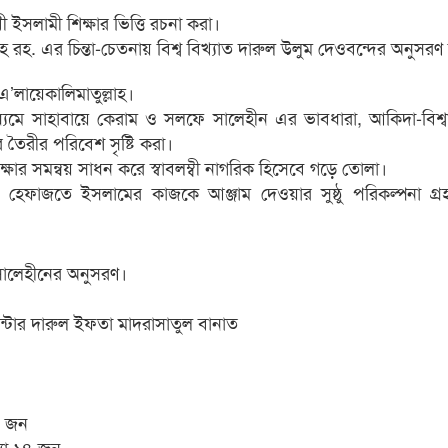
সলামী শিক্ষার ভিত্তি রচনা করা।
 রহ. এর চিন্তা-চেতনায় বিশ্ব বিখ্যাত দারুল উলুম দেওবন্দের অনুসরণ
’লায়েকালিমাতুল্লাহ।
র মাধ্যমে সাহাবায়ে কেরাম ও সলফে সালেহীন এর ভাবধারা, আকিদা-বিশ্
 তৈরীর পরিবেশ সৃষ্টি করা।
ক্ষার সমন্বয় সাধন করে স্বাবলম্বী নাগরিক হিসেবে গড়ে তোলা।
ানে হেফাজতে ইসলামের কাজকে আঞ্জাম দেওয়ার সুষ্ঠু পরিকল্পনা গ্
সালেহীনের অনুসরণ।
 সেন্টার দারুল ইফতা মাদরাসাতুল বানাত
১ জন
্যা ১৪ জন