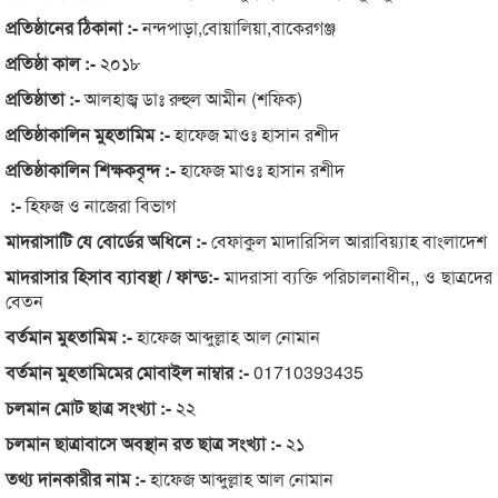
প্রতিষ্ঠানের ঠিকানা :-
নন্দপাড়া,বোয়ালিয়া,বাকেরগঞ্জ
প্রতিষ্ঠা কাল :-
২০১৮
প্রতিষ্ঠাতা :-
আলহাজ্ব ডাঃ রুহুল আমীন (শফিক)
প্রতিষ্ঠাকালিন মুহতামিম :-
হাফেজ মাওঃ হাসান রশীদ
প্রতিষ্ঠাকালিন শিক্ষকবৃন্দ :-
হাফেজ মাওঃ হাসান রশীদ
:-
হিফজ ও নাজেরা বিভাগ
মাদরাসাটি যে বোর্ডের অধিনে :-
বেফাকুল মাদারিসিল আরাবিয়্যাহ বাংলাদেশ
মাদরাসার হিসাব ব্যাবস্থা / ফান্ড:-
মাদরাসা ব্যক্তি পরিচালনাধীন,, ও ছাত্রদের
বেতন
বর্তমান মুহতামিম :-
হাফেজ আব্দুল্লাহ আল নোমান
বর্তমান মুহতামিমের মোবাইল নাম্বার :-
01710393435
চলমান মোট ছাত্র সংখ্যা :-
২২
চলমান ছাত্রাবাসে অবস্থান রত ছাত্র সংখ্যা :-
২১
তথ্য দানকারীর নাম :-
হাফেজ আব্দুল্লাহ আল নোমান