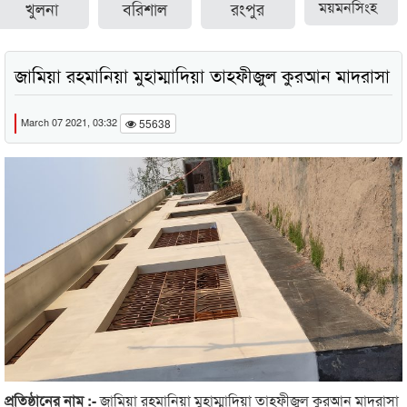
খুলনা
বরিশাল
রংপুর
ময়মনসিংহ
জামিয়া রহমানিয়া মুহাম্মাদিয়া তাহফীজুল কুরআন মাদরাসা
March 07 2021, 03:32
55638
প্রতিষ্ঠানের নাম :-
জামিয়া রহমানিয়া মুহাম্মাদিয়া তাহফীজুল কুরআন মাদরাসা