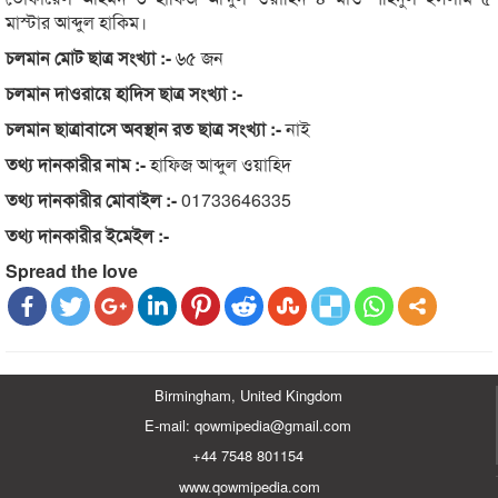
মাস্টার আব্দুল হাকিম।
চলমান মোট ছাত্র সংখ্যা :-
৬৫ জন
চলমান দাওরায়ে হাদিস ছাত্র সংখ্যা :-
চলমান ছাত্রাবাসে অবস্থান রত ছাত্র সংখ্যা :-
নাই
তথ্য দানকারীর নাম :-
হাফিজ আব্দুল ওয়াহিদ
তথ্য দানকারীর মোবাইল :-
01733646335
তথ্য দানকারীর ইমেইল :-
Spread the love
Birmingham, United Kingdom
E-mail: qowmipedia@gmail.com
+44 7548 801154
www.qowmipedia.com