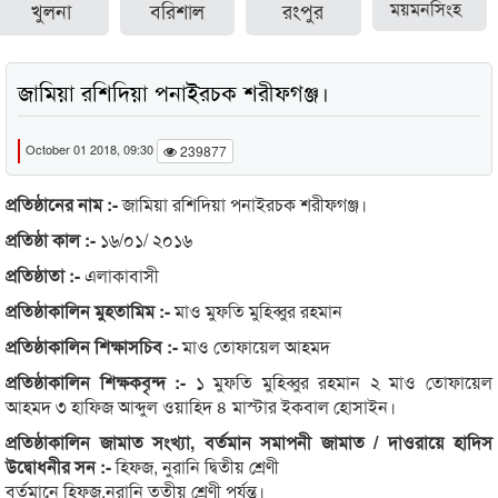
খুলনা
বরিশাল
রংপুর
ময়মনসিংহ
জামিয়া রশিদিয়া পনাইরচক শরীফগঞ্জ।
October 01 2018, 09:30
239877
প্রতিষ্ঠানের নাম :-
জামিয়া রশিদিয়া পনাইরচক শরীফগঞ্জ।
প্রতিষ্ঠা কাল :-
১৬/০১/ ২০১৬
প্রতিষ্ঠাতা :-
এলাকাবাসী
প্রতিষ্ঠাকালিন মুহতামিম :-
মাও মুফতি মুহিব্বুর রহমান
প্রতিষ্ঠাকালিন শিক্ষাসচিব :-
মাও তোফায়েল আহমদ
প্রতিষ্ঠাকালিন শিক্ষকবৃন্দ :-
১ মুফতি মুহিব্বুর রহমান ২ মাও তোফায়েল
আহমদ ৩ হাফিজ আব্দুল ওয়াহিদ ৪ মাস্টার ইকবাল হোসাইন।
প্রতিষ্ঠাকালিন জামাত সংখ্যা, বর্তমান সমাপনী জামাত / দাওরায়ে হাদিস
উদ্বোধনীর সন :-
হিফজ, নুরানি দ্বিতীয় শ্রেণী
বর্তমানে হিফজ,নুরানি তৃতীয় শ্রেণী পর্যন্ত।