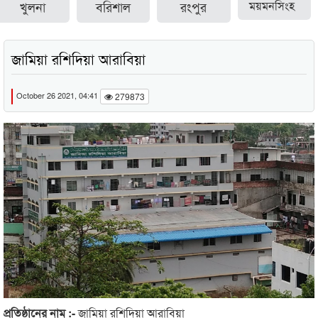
খুলনা
বরিশাল
রংপুর
ময়মনসিংহ
জামিয়া রশিদিয়া আরাবিয়া
October 26 2021, 04:41
279873
প্রতিষ্ঠানের নাম :-
জামিয়া রশিদিয়া আরাবিয়া