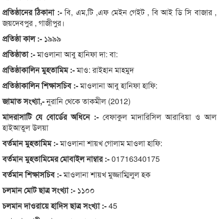
প্রতিষ্ঠানের ঠিকানা :-
বি, এম,টি ,এফ মেইন গেইট , বি আই ডি সি বাজার ,
জয়দেবপুর , গাজীপুর।
প্রতিষ্ঠা কাল :-
১৯৯৯
প্রতিষ্ঠাতা :-
মাওলানা আবু হানিফা দা: বা:
প্রতিষ্ঠাকালিন মুহতামিম :-
মাও: রাইহান মাহমুদ
প্রতিষ্ঠাকালিন শিক্ষাসচিব :-
মাওলানা আবু হানিফা হাফি:
জামাত সংখ্যা,-
নুরানি থেকে তাকমীল (2012)
মাদরাসাটি যে বোর্ডের অধিনে :-
বেফাকুল মাদারিসিল আরাবিয়া ও আল
হাইআতুল উলয়া
বর্তমান মুহতামিম :-
মাওলানা শায়খ গোলাম মাওলা হাফি:
বর্তমান মুহতামিমের মোবাইল নাম্বার :-
01716340175
বর্তমান শিক্ষাসচিব :-
মাওলানা শায়খ মুজ্জাম্মিলুল হক
চলমান মোট ছাত্র সংখ্যা :-
১১০০
চলমান দাওরায়ে হাদিস ছাত্র সংখ্যা :-
45